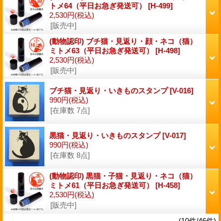
トメ64（平日お急ぎ発送可）
[H-499]
2,530円
(税込)
[販売中]
(動物認印) ブチ猫・見返り・顔・ネコ（猫）
ミトメ63（平日お急ぎ発送可）
[H-498]
2,530円
(税込)
[販売中]
ブチ猫・見返り・いきものスタンプ
[V-016]
990円
(税込)
[在庫数 7点]
黒猫・見返り・いきものスタンプ
[V-017]
990円
(税込)
[在庫数 8点]
(動物認印) 黒猫・子猫・見返り・ネコ（猫）
ミトメ61（平日お急ぎ発送可）
[H-458]
2,530円
(税込)
[販売中]
(10件/46件)