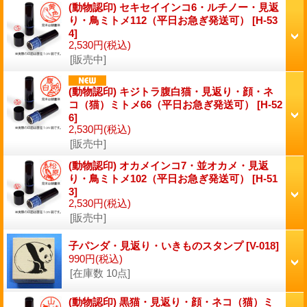
(動物認印) セキセイインコ6・ルチノー・見返
り・鳥ミトメ112（平日お急ぎ発送可）
[H-53
4]
2,530円
(税込)
[販売中]
(動物認印) キジトラ腹白猫・見返り・顔・ネ
コ（猫）ミトメ66（平日お急ぎ発送可）
[H-52
6]
2,530円
(税込)
[販売中]
(動物認印) オカメインコ7・並オカメ・見返
り・鳥ミトメ102（平日お急ぎ発送可）
[H-51
3]
2,530円
(税込)
[販売中]
子パンダ・見返り・いきものスタンプ
[V-018]
990円
(税込)
[在庫数 10点]
(動物認印) 黒猫・見返り・顔・ネコ（猫）ミ