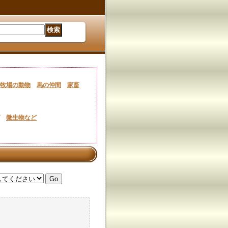
牧場の動物
馬の仲間
家畜
微生物など