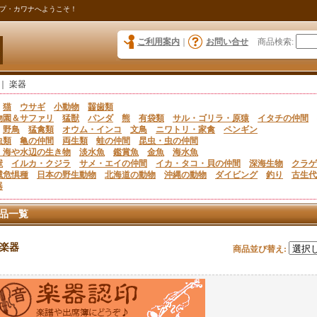
プ・カワナへようこそ！
ご利用案内
｜
お問い合せ
商品検索
:
｜
楽器
猫
ウサギ
小動物
齧歯類
物園＆サファリ
猛獣
パンダ
熊
有袋類
サル・ゴリラ・原猿
イタチの仲間
野鳥
猛禽類
オウム・インコ
文鳥
ニワトリ・家禽
ペンギン
虫類
亀の仲間
両生類
蛙の仲間
昆虫・虫の仲間
・海や水辺の生き物
淡水魚
鑑賞魚
金魚
海水魚
獣
イルカ・クジラ
サメ・エイの仲間
イカ・タコ・貝の仲間
深海生物
クラゲ
滅危惧種
日本の野生動物
北海道の動物
沖縄の動物
ダイビング
釣り
古生代
器
品一覧
楽器
商品並び替え
: