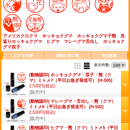
アメリカクロクマ
ホッキョクグマ
ホッキョクグマ子熊
見
返りホッキョクグマ
ヒグマ
マレーグマ舌出し
ホッキョク
グマ双子
おすすめ順
価格の安い順
売れ筋順
表示件数
:
(動物認印) ホッキョクグマ・双子・熊（ク
マ）ミトメ7（平日お急ぎ発送可）
[H-505]
2,530円
(税込)
[販売中]
(動物認印) マレーグマ・舌出し・熊（クマ）
ミトメ6（平日お急ぎ発送可）
[H-502]
2,530円
(税込)
[販売中]
(動物認印) ヒグマ・熊（クマ）ミトメ5（平日