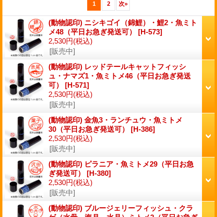
1
2
次
»
(動物認印) ニシキゴイ（錦鯉）・鯉2・魚ミト
メ48（平日お急ぎ発送可）
[H-573]
2,530円
(税込)
[販売中]
(動物認印) レッドテールキャットフィッシ
ュ・ナマズ1・魚ミトメ46（平日お急ぎ発送
可）
[H-571]
2,530円
(税込)
[販売中]
(動物認印) 金魚3・ランチュウ・魚ミトメ
30（平日お急ぎ発送可）
[H-386]
2,530円
(税込)
[販売中]
(動物認印) ピラニア・魚ミトメ29（平日お急
ぎ発送可）
[H-380]
2,530円
(税込)
[販売中]
(動物認印) ブルージェリーフィッシュ・クラ