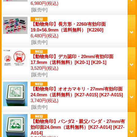
6,980円
(税込)
[販売中]
【動物角印】長方形・2260/有効印面
19.0×56.9mm（送料無料）
[K2260]
6,480円
(税込)
[販売中]
【動物角印】デカ認印・20mm/有効印面
17.9mm（送料無料）[K20-1]
[K20-1]
3,520円
(税込)
[販売中]
【動物角印】オオカマキリ・27mm/有効印面
24.0mm（送料無料）[K27-A015]
[K27-A015]
3,740円
(税込)
[販売中]
【動物角印】パンダ2・親父パンダ・27mm/有
効印面24.0mm（送料無料）[K27-A014]
[K27-
A014]