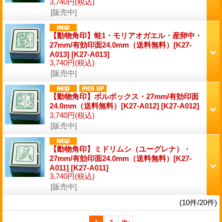
3,740円
(税込)
[販売中]
【動物角印】蛙1・モリアオガエル・産卵中・
27mm/有効印面24.0mm（送料無料）[K27-
A013]
[K27-A013]
3,740円
(税込)
[販売中]
【動物角印】ボルボックス・27mm/有効印面
24.0mm（送料無料）[K27-A012]
[K27-A012]
3,740円
(税込)
[販売中]
【動物角印】ミドリムシ（ユーグレナ）・
27mm/有効印面24.0mm（送料無料）[K27-
A011]
[K27-A011]
3,740円
(税込)
[販売中]
(10件/20件)