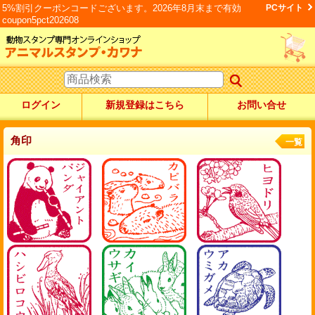
5%割引クーポンコードございます。2026年8月末まで有効
PCサイト
coupon5pct202608
ログイン
新規登録はこちら
お問い合せ
角印
一覧