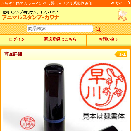
お急ぎ可能でカラーインクも選べるリアル系動物認印
PCサイト
ログイン
新規登録はこちら
お問い合せ
商品詳細
本体