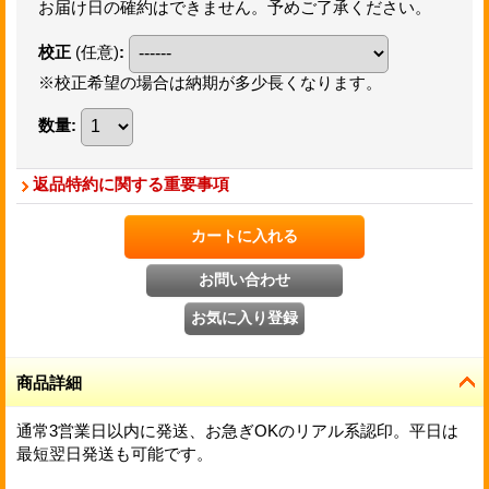
お届け日の確約はできません。予めご了承ください。
校正
(任意)
:
※校正希望の場合は納期が多少長くなります。
数量
:
返品特約に関する重要事項
商品詳細
通常3営業日以内に発送、お急ぎOKのリアル系認印。平日は
最短翌日発送も可能です。