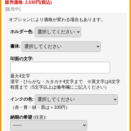
販売価格
:
2,530円
(税込)
[販売中]
オプションにより価格が変わる場合もあります。
ホルダー色
:
書体
:
印面の文字
:
最大4文字
漢字・ひらがな・カタカナ4文字まで ※英文字は6文字
程度まで（5文字以上は備考欄にご記入ください）
インクの色
:
（赤・青・緑・黒は＋100円）
納期の希望
(任意)
: