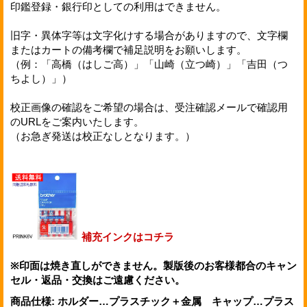
印鑑登録・銀行印としての利用はできません。
旧字・異体字等は文字化けする場合がありますので、文字欄
またはカートの備考欄で補足説明をお願いします。
（例：「高橋（はしご高）」「山崎（立つ崎）」「吉田（つ
ちよし）」）
校正画像の確認をご希望の場合は、受注確認メールで確認用
のURLをご案内いたします。
（お急ぎ発送は校正なしとなります。）
補充インクはコチラ
※印面は焼き直しができません。製版後のお客様都合のキャン
セル・返品・交換はご遠慮ください。
商品仕様
:
ホルダー…プラスチック＋金属 キャップ…プラス