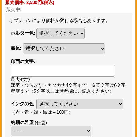
販売価格
:
2,530円
(税込)
[販売中]
オプションにより価格が変わる場合もあります。
ホルダー色
:
書体
:
印面の文字
:
最大4文字
漢字・ひらがな・カタカナ4文字まで ※英文字は6文字
程度まで（5文字以上は備考欄にご記入ください）
インクの色
:
（赤・青・緑・黒は＋100円）
納期の希望
(任意)
: