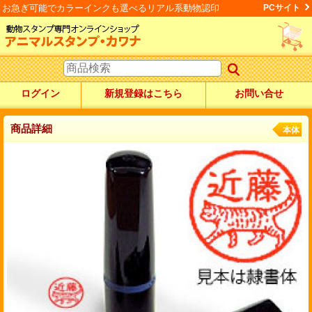
お急ぎ可能でカラーインクも選べるリアル系動物認印
PCサイト
ログイン
新規登録はこちら
お問い合せ
商品詳細
本体