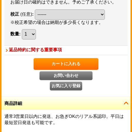
お届け日の確約はできません。予めご了承ください。
校正
(任意)
:
※校正希望の場合は納期が多少長くなります。
数量
:
返品特約に関する重要事項
商品詳細
通常3営業日以内に発送、お急ぎOKのリアル系認印。平日は
最短翌日発送も可能です。