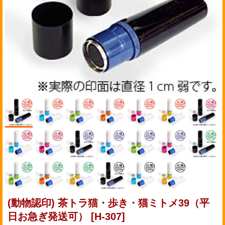
(動物認印) 茶トラ猫・歩き・猫ミトメ39（平
日お急ぎ発送可）
[H-307]