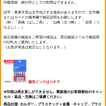
印鑑登録・銀行印としての利用はできません。
旧字・異体字等は文字化けする場合がありますので、文字欄
またはカートの備考欄で補足説明をお願いします。
（例：「高橋（はしご高）」「山崎（立つ崎）」「吉田（つ
ちよし）」）
校正画像の確認をご希望の場合は、受注確認メールで確認用
のURLをご案内いたします。
（お急ぎ発送は校正なしとなります。）
補充インクはコチラ
※印面は焼き直しができません。製版後のお客様都合のキャン
セル・返品・交換はご遠慮ください。
商品仕様
:
ホルダー…プラスチック＋金属 キャップ…プラス